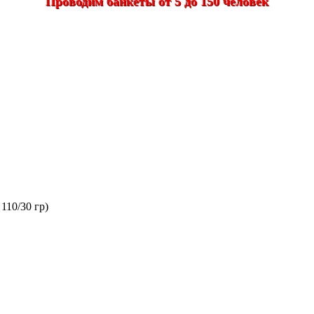
Проводим банкеты от 5 до 150 человек
110/30 гр)