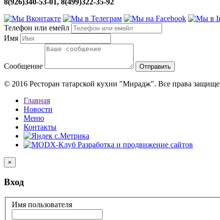
8(926)340-53-01,
8(499)322-35-92
Телефон или емейл
Имя
Сообщение
© 2016 Ресторан татарской кухни "Мирадж". Все права защищ
Главная
Новости
Меню
Контакты
×
Вход
Имя пользователя