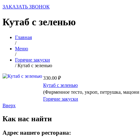
ЗАКАЗАТЬ ЗВОНОК
Кутаб с зеленью
Главная
/
Меню
/
Горячие закуски
/
Кутаб с зеленью
330.00 ₽
Кутаб с зеленью
(Фирменное тесто, укроп, петрушка, мацони 
Горячие закуски
Вверх
Как нас найти
Адрес нашего ресторана: