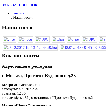
ЗАКАЗАТЬ ЗВОНОК
Главная
/
Наши гости
Наши гости
Как нас найти
Адрес нашего ресторана:
г. Москва, Проспект Буденного д.33
Метро «Семёновская»
автобусы: 469 702 254
трамваи: 12 36
троллейбусы: 32 до остановки "Проспект Буденного д.24"
Метро «Шоссе Энтузиастов»