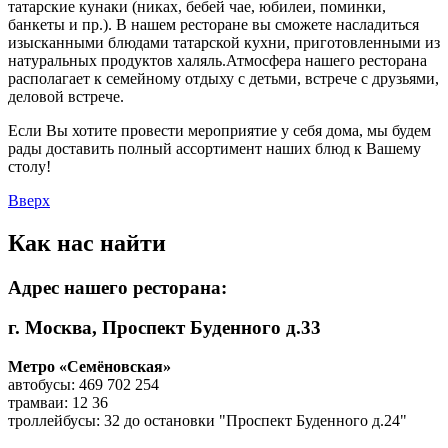
татарские кунаки (никах, бебей чае, юбилеи, поминки,
банкеты и пр.). В нашем ресторане вы сможете насладиться
изысканными блюдами татарской кухни, приготовленными из
натуральных продуктов халяль.Атмосфера нашего ресторана
располагает к семейному отдыху с детьми, встрече с друзьями,
деловой встрече.
Если Вы хотите провести мероприятие у себя дома, мы будем
рады доставить полный ассортимент наших блюд к Вашему
столу!
Вверх
Как нас найти
Адрес нашего ресторана:
г. Москва, Проспект Буденного д.33
Метро «Семёновская»
автобусы: 469 702 254
трамваи: 12 36
троллейбусы: 32 до остановки "Проспект Буденного д.24"